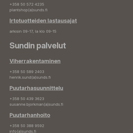
+358 50 572 4235
plantshop(a)sunds.fi
Irtotuotteiden lastausajat
arkisin 09-17, la klo 09-15
Sundin palvelut
Viherrakentaminen
+358 50 589 2403
henrik.sund(a)sunds.fi
Puutarhasuunnittelu
+358 50 439 3623
susanne.bjorkman(a)sunds.fi
Puutarhanhoito
+358 50 388 9592
info(a)sunds.fi