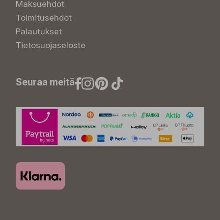
Maksuehdot
Toimitusehdot
Palautukset
Tietosuojaseloste
Seuraa meitä