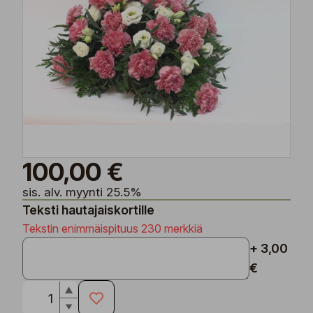
100,00 €
sis. alv. myynti 25.5%
Teksti hautajaiskortille
Tekstin enimmäispituus 230 merkkiä
+ 3,00
€