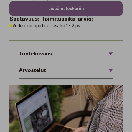
Lisää ostoskoriin
Saatavuus:
Toimitusaika-arvio:
Verkkokauppa
Toimitusaika 1 - 2 pv
Tuotekuvaus
Arvostelut