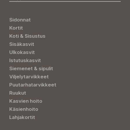
Sidonnat
Kortit
Koti & Sisustus
Sisäkasvit
Ulkokasvit
Istutuskasvit
Siemenet & sipulit
Viljelytarvikkeet
Puutarhatarvikkeet
Ruukut
Kasvien hoito
Käsienhoito
Lahjakortit