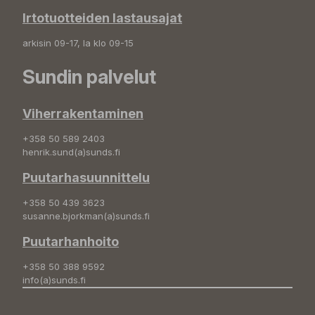
Irtotuotteiden lastausajat
arkisin 09-17, la klo 09-15
Sundin palvelut
Viherrakentaminen
+358 50 589 2403
henrik.sund(a)sunds.fi
Puutarhasuunnittelu
+358 50 439 3623
susanne.bjorkman(a)sunds.fi
Puutarhanhoito
+358 50 388 9592
info(a)sunds.fi