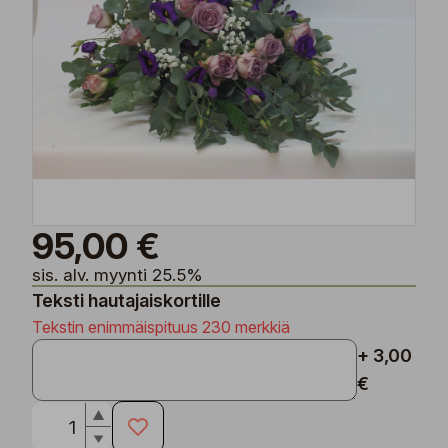
95,00 €
sis. alv. myynti 25.5%
Teksti hautajaiskortille
Tekstin enimmäispituus 230 merkkiä
+ 3,00
€