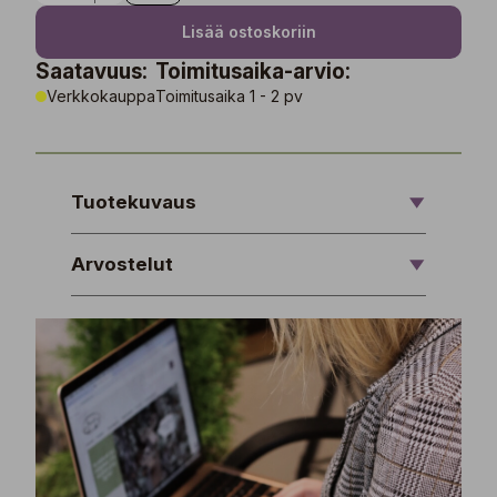
Lisää ostoskoriin
Saatavuus:
Toimitusaika-arvio:
Verkkokauppa
Toimitusaika 1 - 2 pv
Tuotekuvaus
Arvostelut