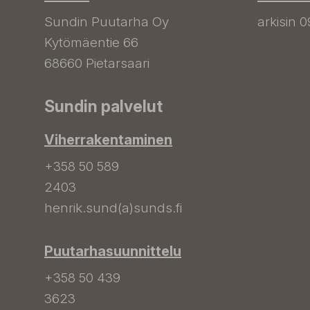
Sundin Puutarha Oy
arkisin 0
Kytömäentie 66
68660 Pietarsaari
Sundin palvelut
Viherrakentaminen
+358 50 589
2403
henrik.sund(a)sunds.fi
Puutarhasuunnittelu
+358 50 439
3623