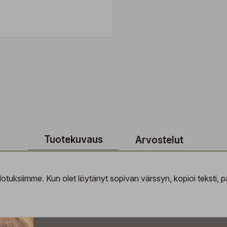
Tuotekuvaus
Arvostelut
tuksiimme. Kun olet löytänyt sopivan värssyn, kopioi teksti, pal