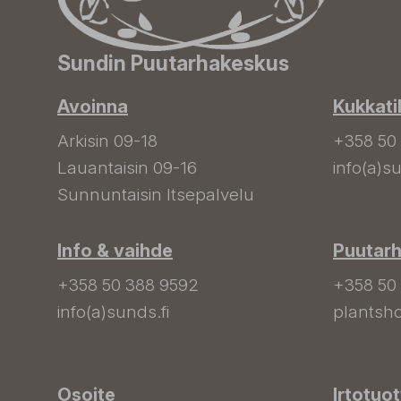
Sundin Puutarhakeskus
Avoinna
Kukkati
Arkisin 09-18
+358 50
Lauantaisin 09-16
info(a)su
Sunnuntaisin Itsepalvelu
Info & vaihde
Puutar
+358 50 388 9592
+358 50
info(a)sunds.fi
plantsho
Osoite
Irtotuo