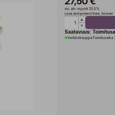
27,50 €
sis. alv. myynti 25.5%
Love and protect thee, forever
Saatavuus:
Toimitusa
Verkkokauppa
Toimitusaika 