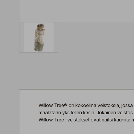
Willow Tree® on kokoelma veistoksia, jossa jo
maalataan yksitellen käsin. Jokainen veistos h
Willow Tree -veistokset ovat paitsi kauniita 