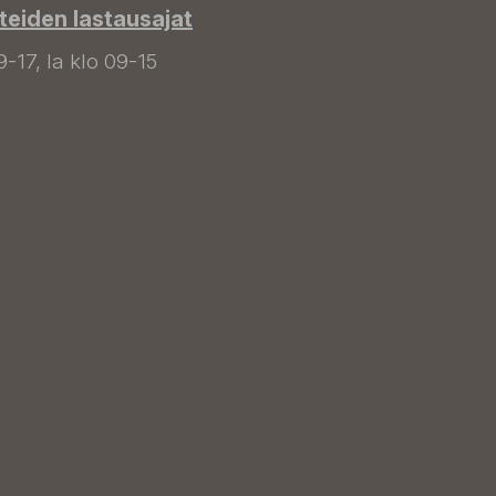
tteiden lastausajat
9-17, la klo 09-15