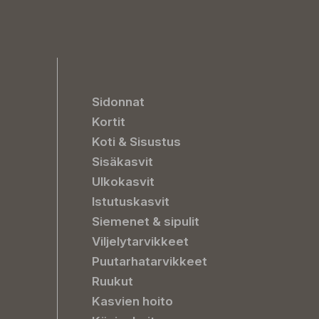
Sidonnat
Kortit
Koti & Sisustus
Sisäkasvit
Ulkokasvit
Istutuskasvit
Siemenet & sipulit
Viljelytarvikkeet
Puutarhatarvikkeet
Ruukut
Kasvien hoito