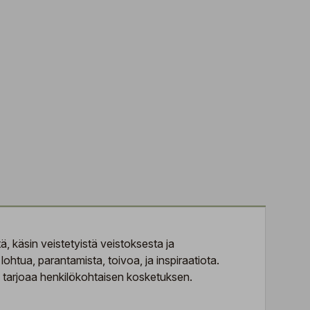
, käsin veistetyistä veistoksesta ja
ohtua, parantamista, toivoa, ja inspiraatiota.
ja tarjoaa henkilökohtaisen kosketuksen.