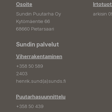
Osoite
Irtotuo
Sundin Puutarha Oy
arkisin 0
Kytömäentie 66
68660 Pietarsaari
Sundin palvelut
Viherrakentaminen
+358 50 589
2403
henrik.sund(a)sunds.fi
Puutarhasuunnittelu
+358 50 439