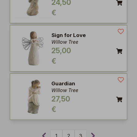
24,50
€
Sign for Love
Willow Tree
25,00
€
Guardian
Willow Tree
27,50
€
1
2
3