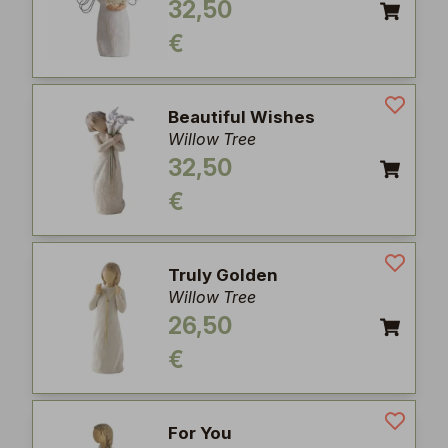
32,50
€
Beautiful Wishes
Willow Tree
32,50
€
Truly Golden
Willow Tree
26,50
€
For You