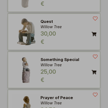
€
Quest
Willow Tree
30,00
€
Something Special
Willow Tree
25,00
€
Prayer of Peace
Willow Tree