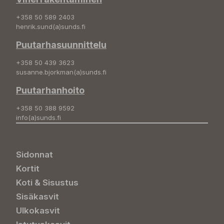
+358 50 589 2403
henrik.sund(a)sunds.fi
Puutarhasuunnittelu
+358 50 439 3623
susanne.bjorkman(a)sunds.fi
Puutarhanhoito
+358 50 388 9592
info(a)sunds.fi
Sidonnat
Kortit
Koti & Sisustus
Sisäkasvit
Ulkokasvit