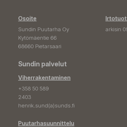
Osoite
Irtotuo
Sundin Puutarha Oy
arkisin 0
Kytömäentie 66
68660 Pietarsaari
Sundin palvelut
Viherrakentaminen
+358 50 589
2403
henrik.sund(a)sunds.fi
Puutarhasuunnittelu