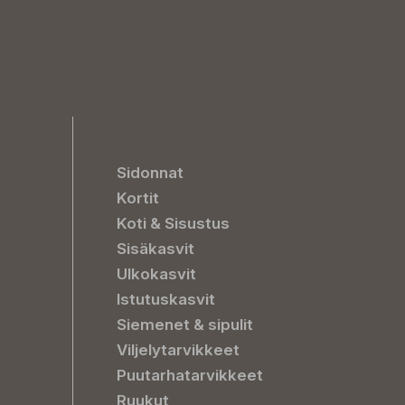
Sidonnat
Kortit
Koti & Sisustus
Sisäkasvit
Ulkokasvit
Istutuskasvit
Siemenet & sipulit
Viljelytarvikkeet
Puutarhatarvikkeet
Ruukut