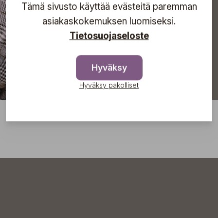
Tämä sivusto käyttää evästeitä paremman
Tilaa
asiakaskokemuksen luomiseksi.
Tietosuojaseloste
Hyväksy
Hyväksy pakolliset