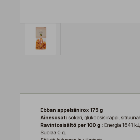
Ebban appelsiinirox 175 g
Ainesosat:
sokeri, glukoosisiirappi, sitruun
Ravintosisältö per 100 g
: Energia 1641 kJ/
Suolaa 0 g.