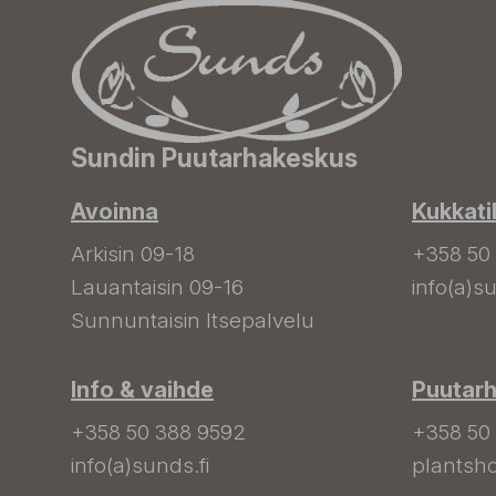
Sundin Puutarhakeskus
Avoinna
Kukkati
Arkisin 09-18
+358 50
Lauantaisin 09-16
info(a)su
Sunnuntaisin Itsepalvelu
Info & vaihde
Puutar
+358 50 388 9592
+358 50
info(a)sunds.fi
plantsho