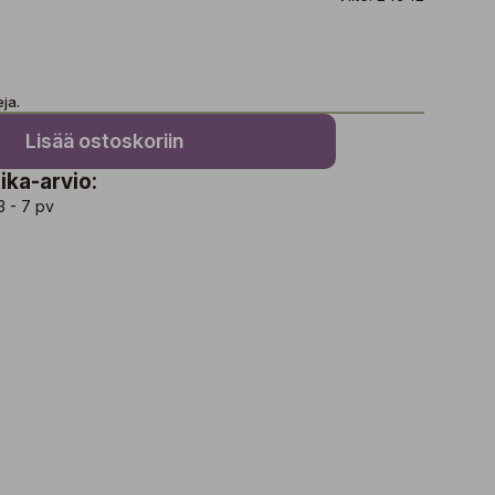
ja.
Lisää ostoskoriin
ika-arvio:
3 - 7 pv