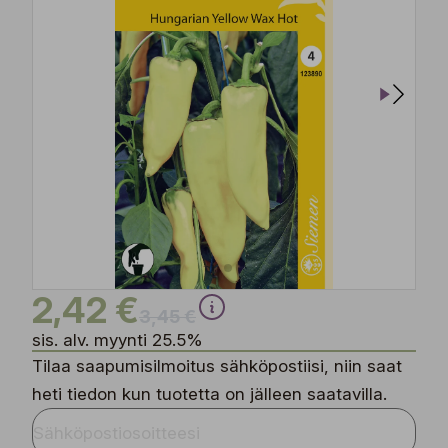
2,42 €
3,45 €
sis. alv. myynti 25.5%
Tilaa saapumisilmoitus sähköpostiisi, niin saat
heti tiedon kun tuotetta on jälleen saatavilla.