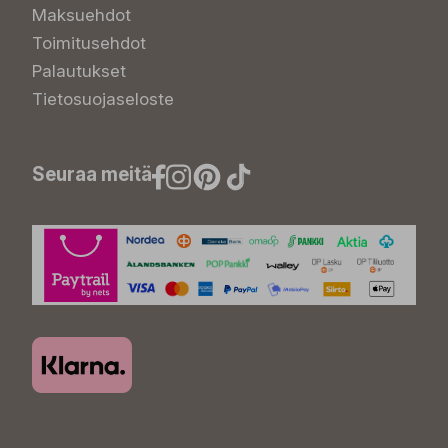
Maksuehdot
Toimitusehdot
Palautukset
Tietosuojaseloste
Seuraa meitä