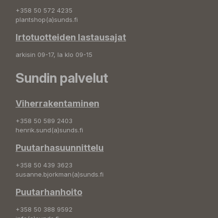
+358 50 572 4235
plantshop(a)sunds.fi
Irtotuotteiden lastausajat
arkisin 09-17, la klo 09-15
Sundin palvelut
Viherrakentaminen
+358 50 589 2403
henrik.sund(a)sunds.fi
Puutarhasuunnittelu
+358 50 439 3623
susanne.bjorkman(a)sunds.fi
Puutarhanhoito
+358 50 388 9592