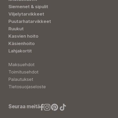
Siemenet & sipulit
Viljelytarvikkeet
Puutarhatarvikkeet
Ruukut
Kasvien hoito
Käsienhoito
Lahjakortit
Maksuehdot
Toimitusehdot
Palautukset
Tietosuojaseloste
Seuraa meitä