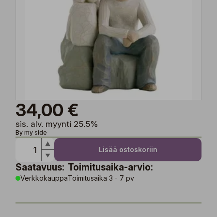
34,00 €
sis. alv. myynti 25.5%
By my side
Lisää ostoskoriin
Saatavuus:
Toimitusaika-arvio:
Verkkokauppa
Toimitusaika 3 - 7 pv