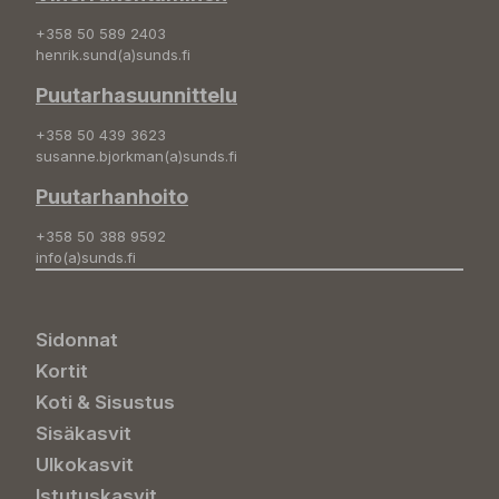
+358 50 589 2403
henrik.sund(a)sunds.fi
Puutarhasuunnittelu
+358 50 439 3623
susanne.bjorkman(a)sunds.fi
Puutarhanhoito
+358 50 388 9592
info(a)sunds.fi
Sidonnat
Kortit
Koti & Sisustus
Sisäkasvit
Ulkokasvit
Istutuskasvit