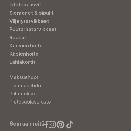
Istutuskasvit
Siemenet & sipulit
Viljelytarvikkeet
Puutarhatarvikkeet
Ruukut
Kasvien hoito
Käsienhoito
Lahjakortit
Maksuehdot
Toimitusehdot
Palautukset
Tietosuojaseloste
Seuraa meitä