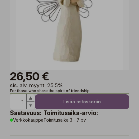
26,50 €
sis. alv. myynti 25.5%
For those who share the spirit of friendship
Lisää ostoskoriin
Saatavuus:
Toimitusaika-arvio:
Verkkokauppa
Toimitusaika 3 - 7 pv