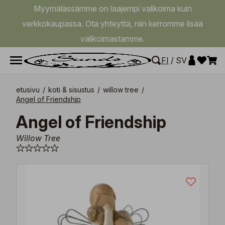
Myymälässämme on laajempi valikoima kuin
verkkokaupassa. Ota yhteyttä, niin kerromme lisää
valikoimastamme.
FI
/
SV
etusivu
/
koti & sisustus
/
willow tree
/
Angel of Friendship
Angel of Friendship
Willow Tree