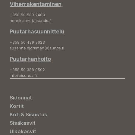
Viherrakentaminen
+358 50 589 2403
henrik.sund(a)sunds.fi
Puutarhasuunnittelu
+358 50 439 3623
susanne.bjorkman(a)sunds.fi
Puutarhanhoito
+358 50 388 9592
info(a)sunds.fi
Sidonnat
Kortit
Koti & Sisustus
Sisäkasvit
Ulkokasvit