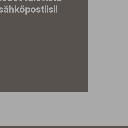
ähköpostiisi!