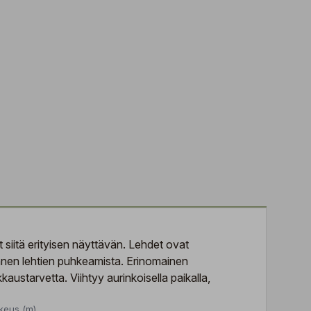
siitä erityisen näyttävän. Lehdet ovat
ennen lehtien puhkeamista. Erinomainen
kaustarvetta. Viihtyy aurinkoisella paikalla,
keus (m)