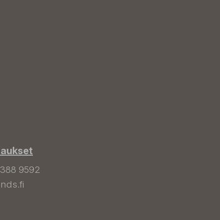
laukset
 388 9592
nds.fi