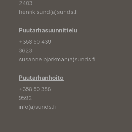
2403
henrik.sund(a)sunds.fi
Puutarhasuunnittelu
+358 50 439
3623
susanne.bjorkman(a)sunds.fi
Puutarhanhoito
+358 50 388
9592
info(a)sunds.fi