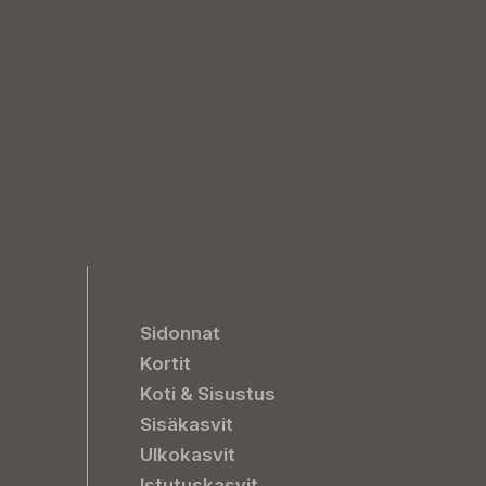
Sidonnat
Kortit
Koti & Sisustus
Sisäkasvit
Ulkokasvit
Istutuskasvit