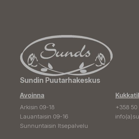
Sundin Puutarhakeskus
Avoinna
Kukkati
Arkisin 09-18
+358 50
Lauantaisin 09-16
info(a)su
Sunnuntaisin Itsepalvelu