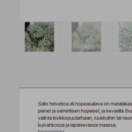
Salix helvetica eli hopeasalava on matalakas
pienet ja samettisen hopeiset, ja keväällä 
valinta kivikkopuutarhaan, ruukkuihin tai reun
kuivahkossa ja läpäisevässä maassa.
Kasvuvyöhyke