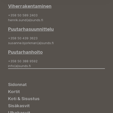
Viherrakentaminen
+358 50 589 2403
henrik.sund(a)sunds.fi
Puutarhasuunnittelu
+358 50 439 3623
susanne.bjorkman(a)sunds.fi
Puutarhanhoito
+358 50 388 9592
info(a)sunds.fi
Sidonnat
Kortit
Koti & Sisustus
Sisäkasvit
Ulkokasvit