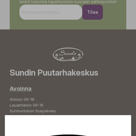
tiedot tulevista tapahtumista suoraan sähköpostiisi!
Tilaa
Sundin Puutarhakeskus
Avoinna
Arkisin 09-18
Lauantaisin 09-16
Sunnuntaisin Itsepalvelu
Info & vaihde
+358 50 388 9592