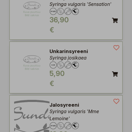
Syringa vulgaris 'Sensation'
36,90
€
Unkarinsyreeni
Syringa josikaea
5,90
€
Jalosyreeni
Syringa vulgaris 'Mme
Lemoine'