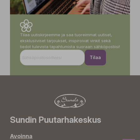
Tilaa uutiskirjeemme ja saa tuoreimmat uutiset,
eksklusiiviset tarjoukset, inspiroivat vinkit sekä
tiedot tulevista tapahtumista suoraan sähköpostiisi!
Tilaa
Sundin Puutarhakeskus
Avoinna