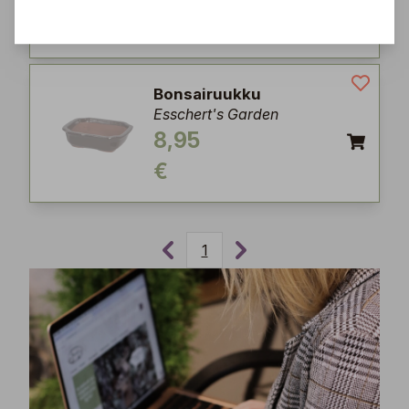
€
Bonsairuukku
Esschert's Garden
8,95
€
1