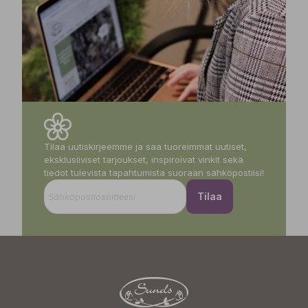
Tilaa uutiskirjeemme ja saa tuoreimmat uutiset,
eksklusiiviset tarjoukset, inspiroivat vinkit sekä
tiedot tulevista tapahtumista suoraan sähköpostiisi!
Tilaa