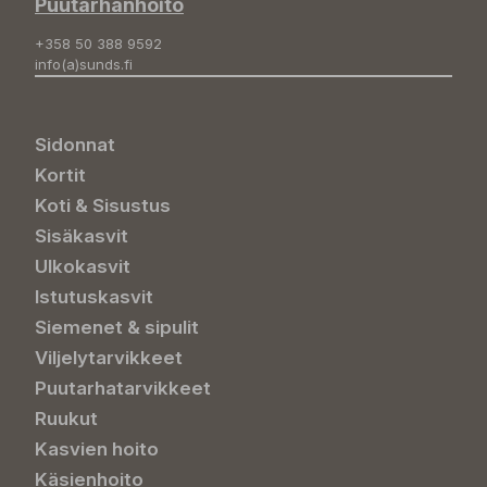
Puutarhanhoito
+358 50 388 9592
info(a)sunds.fi
Sidonnat
Kortit
Koti & Sisustus
Sisäkasvit
Ulkokasvit
Istutuskasvit
Siemenet & sipulit
Viljelytarvikkeet
Puutarhatarvikkeet
Ruukut
Kasvien hoito
Käsienhoito