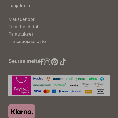
Lahjakortit
Maksuehdot
Toimitusehdot
Palautukset
Tietosuojaseloste
Seuraa meitä