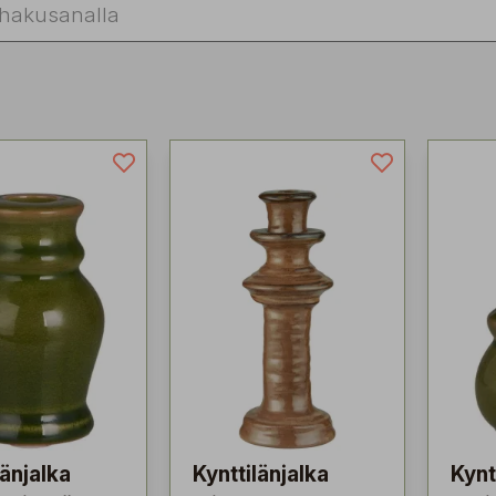
länjalka
Kynttilänjalka
Kynt