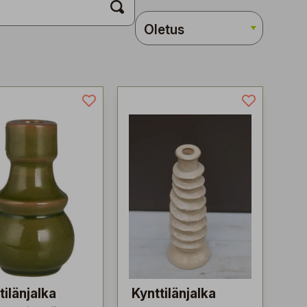
tilänjalka
Kynttilänjalka