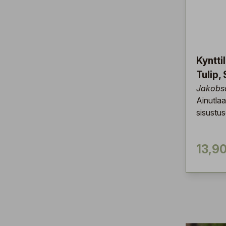
Kyntti
Tulip, 
Jakobs
Ainutlaa
sisustus
13,90