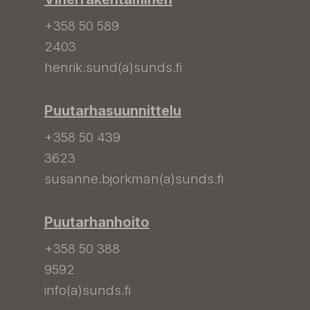
+358 50 589
2403
henrik.sund(a)sunds.fi
Puutarhasuunnittelu
+358 50 439
3623
susanne.bjorkman(a)sunds.fi
Puutarhanhoito
+358 50 388
9592
info(a)sunds.fi