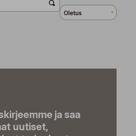
iskirjeemme ja saa
t uutiset,