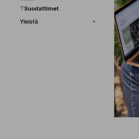
Suodattimet
Yleistä