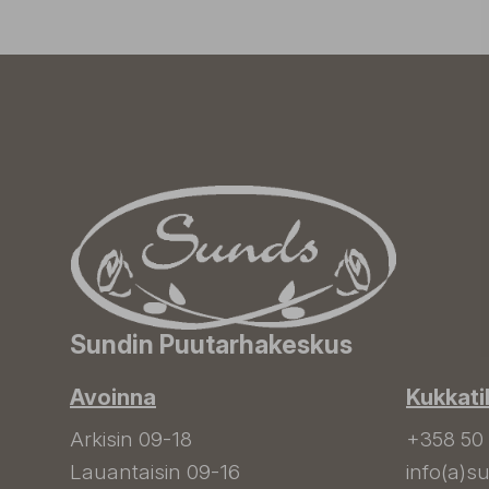
Sundin Puutarhakeskus
Avoinna
Kukkati
Arkisin 09-18
+358 50
Lauantaisin 09-16
info(a)su