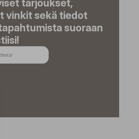
viset tarjoukset,
t vinkit sekä tiedot
 tapahtumista suoraan
iisi!