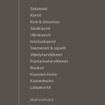
Sidonnat
Kortit
Koti & Sisustus
Sisäkasvit
Ulkokasvit
Istutuskasvit
Siemenet & sipulit
Viljelytarvikkeet
Puutarhatarvikkeet
Ruukut
Kasvien hoito
Käsienhoito
Lahjakortit
Maksuehdot