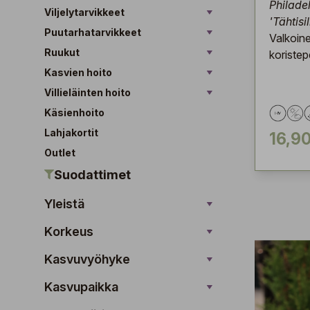
Philadel
Viljelytarvikkeet
'Tähtisi
Puutarhatarvikkeet
Valkoin
Ruukut
koriste
Kasvien hoito
Villieläinten hoito
Käsienhoito
Lahjakortit
16,90
Outlet
Suodattimet
Yleistä
Korkeus
Kasvuvyöhyke
Kasvupaikka