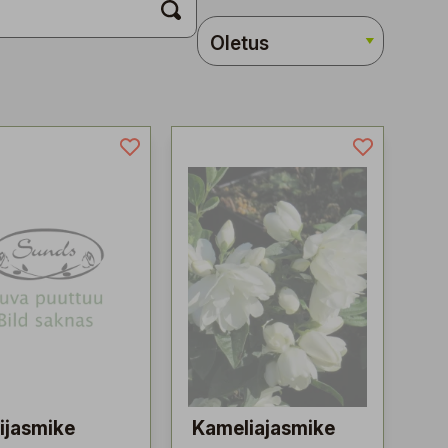
ijasmike
Kameliajasmike