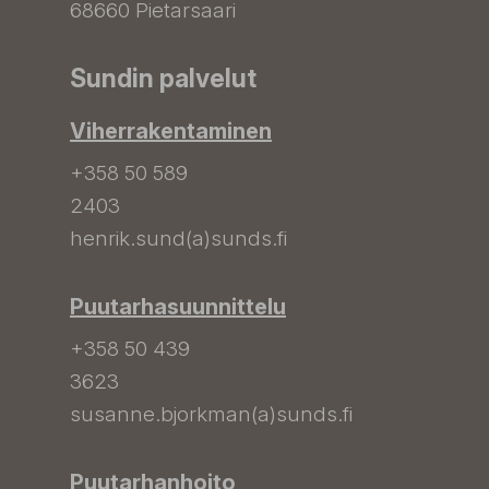
68660 Pietarsaari
Sundin palvelut
Viherrakentaminen
+358 50 589
2403
henrik.sund(a)sunds.fi
Puutarhasuunnittelu
+358 50 439
3623
susanne.bjorkman(a)sunds.fi
Puutarhanhoito