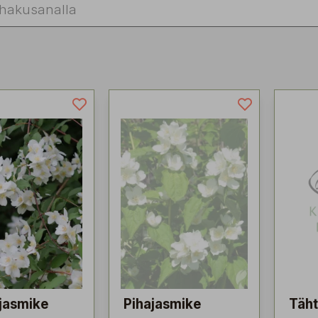
jasmike
Pihajasmike
Täht