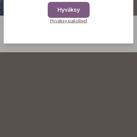
Hyväksy
Hyväksy pakolliset