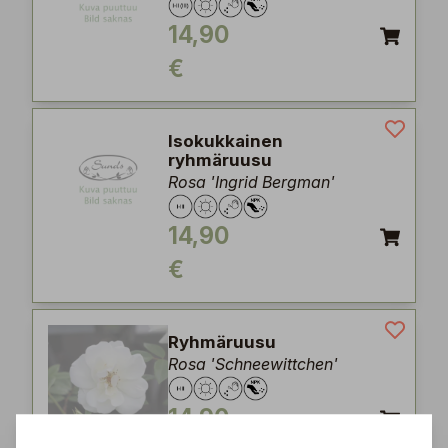
14,90
€
Isokukkainen
ryhmäruusu
Rosa 'Ingrid Bergman'
14,90
€
Ryhmäruusu
Rosa 'Schneewittchen'
14,90