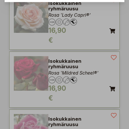
Isokukkainen
ryhmäruusu
Rosa 'Lady Capri®'
16,90
€
Isokukkainen
ryhmäruusu
Rosa 'Mildred Scheel®'
16,90
€
Isokukkainen
ryhmäruusu