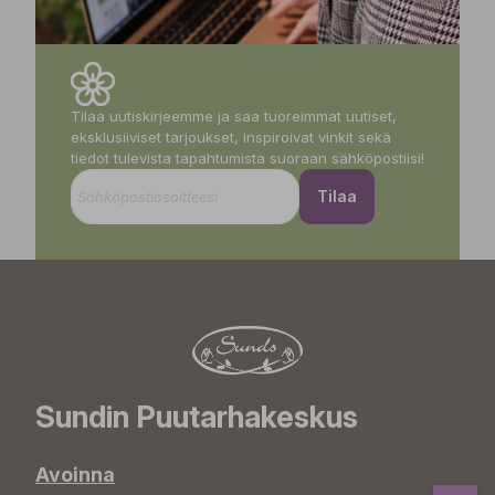
Tilaa uutiskirjeemme ja saa tuoreimmat uutiset,
eksklusiiviset tarjoukset, inspiroivat vinkit sekä
tiedot tulevista tapahtumista suoraan sähköpostiisi!
Tilaa
Sundin Puutarhakeskus
Avoinna