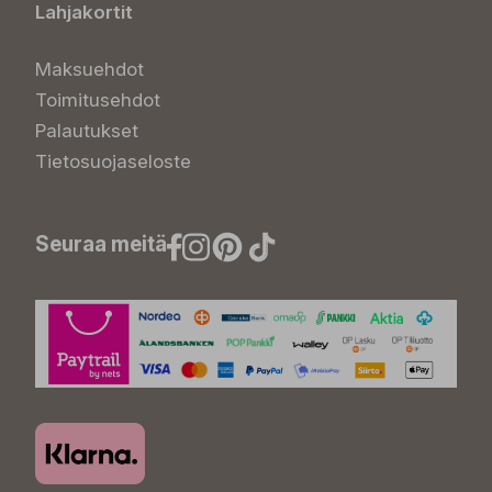
Lahjakortit
Maksuehdot
Toimitusehdot
Palautukset
Tietosuojaseloste
Seuraa meitä