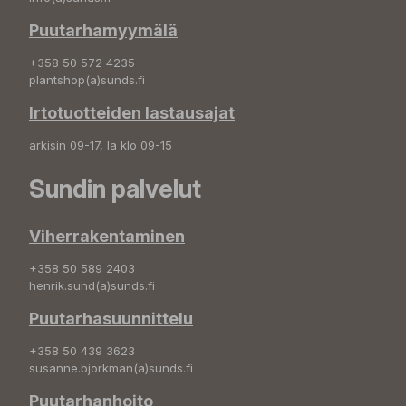
Puutarhamyymälä
+358 50 572 4235
plantshop(a)sunds.fi
Irtotuotteiden lastausajat
arkisin 09-17, la klo 09-15
Sundin palvelut
Viherrakentaminen
+358 50 589 2403
henrik.sund(a)sunds.fi
Puutarhasuunnittelu
+358 50 439 3623
susanne.bjorkman(a)sunds.fi
Puutarhanhoito