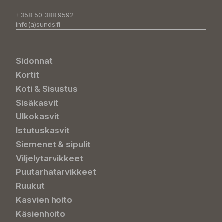
+358 50 388 9592
info(a)sunds.fi
Sidonnat
Kortit
Koti & Sisustus
Sisäkasvit
Ulkokasvit
Istutuskasvit
Siemenet & sipulit
Viljelytarvikkeet
Puutarhatarvikkeet
Ruukut
Kasvien hoito
Käsienhoito