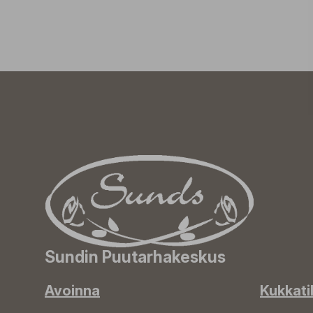
Sundin Puutarhakeskus
Avoinna
Kukkati