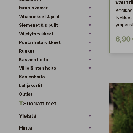
vauhd
Istutuskasvit
Kodikas 
Vihannekset & yrtit
tyylikäs
ympärist
Siemenet & sipulit
Viljelytarvikkeet
6,90
Puutarhatarvikkeet
Ruukut
Kasvien hoito
Villieläinten hoito
Käsienhoito
Lahjakortit
Outlet
Suodattimet
Yleistä
Hinta