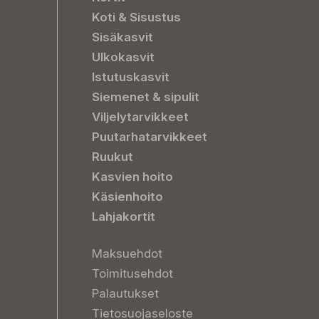
Koti & Sisustus
Sisäkasvit
Ulkokasvit
Istutuskasvit
Siemenet & sipulit
Viljelytarvikkeet
Puutarhatarvikkeet
Ruukut
Kasvien hoito
Käsienhoito
Lahjakortit
Maksuehdot
Toimitusehdot
Palautukset
Tietosuojaseloste