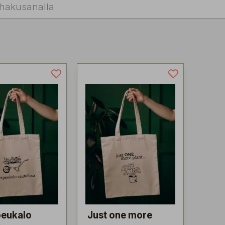
peukalo
Just one more