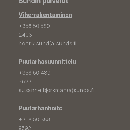
Sundin palvelut
Viherrakentaminen
+358 50 589
2403
henrik.sund(a)sunds.fi
Puutarhasuunnittelu
+358 50 439
3623
susanne.bjorkman(a)sunds.fi
Puutarhanhoito
+358 50 388
9592