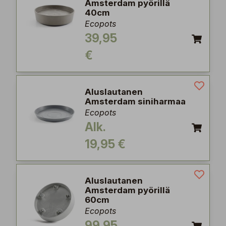
Amsterdam pyörillä
40cm
Ecopots
39,95
€
Aluslautanen
Amsterdam siniharmaa
Ecopots
Alk.
19,95 €
Aluslautanen
Amsterdam pyörillä
60cm
Ecopots
99,95