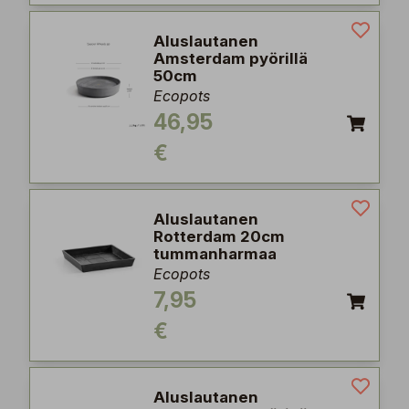
Aluslautanen
Amsterdam pyörillä
50cm
Ecopots
46,95
€
Aluslautanen
Rotterdam 20cm
tummanharmaa
Ecopots
7,95
€
Aluslautanen