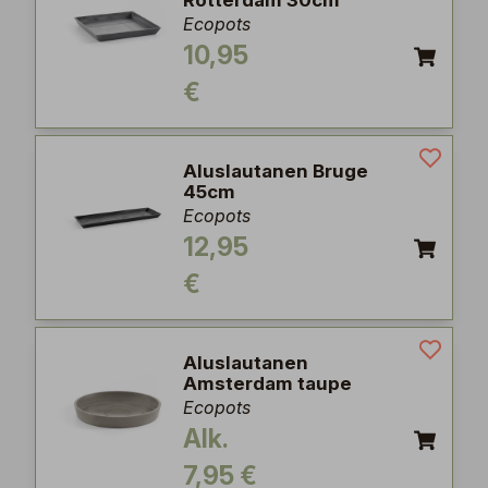
Rotterdam 30cm
Ecopots
10,95
€
Aluslautanen Bruge
45cm
Ecopots
12,95
€
Aluslautanen
Amsterdam taupe
Ecopots
Alk.
7,95 €