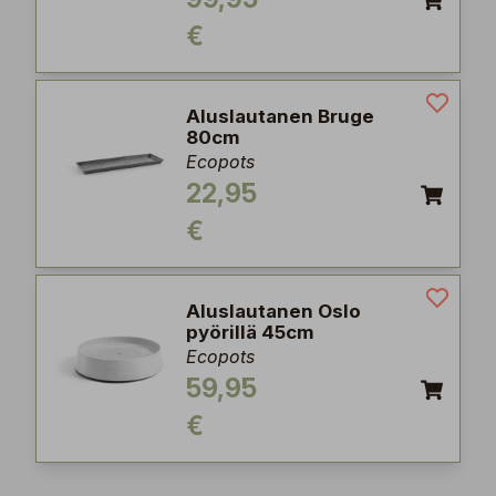
€
Aluslautanen Bruge
80cm
Ecopots
22,95
€
Aluslautanen Oslo
pyörillä 45cm
Ecopots
59,95
€