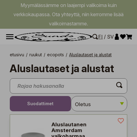
Myymälässämme on laajempi valikoima kuin
verkkokaupassa. Ota yhteyttä, niin kerromme lisää
valikoimastamme.
FI
/
SV
etusivu
/
ruukut
/
ecopots
/
Aluslautaset ja alustat
Aluslautaset ja alustat
Suodattimet
Aluslautanen
Amsterdam
valkoharmaa