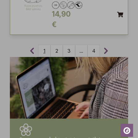
14,90
€
1
2
3
...
4