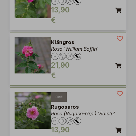
13,90
€
Klängros
Rosa 'William Baffin'
21,90
€
FINE
Rugosaros
Rosa (Rugosa-Grp.) 'Sointu'
13,90