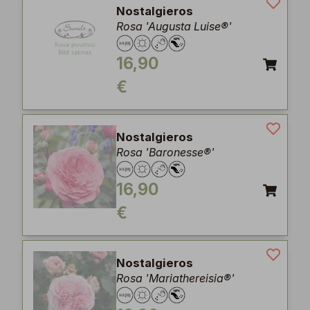
Nostalgieros
Rosa 'Augusta Luise®'
16,90
€
Nostalgieros
Rosa 'Baronesse®'
16,90
€
Nostalgieros
Rosa 'Mariathereisia®'