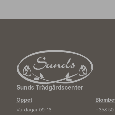
Sunds Trädgårdscenter
Öppet
Blombes
Vardagar 09-18
+358 50