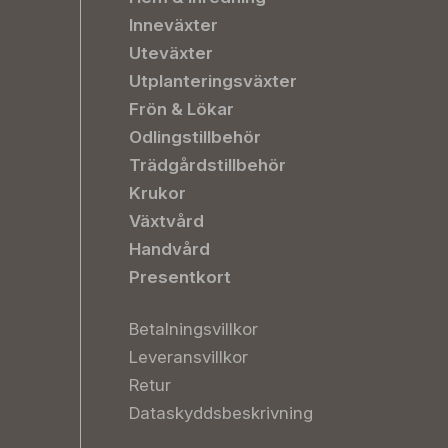
Inneväxter
Uteväxter
Utplanteringsväxter
Frön & Lökar
Odlingstillbehör
Trädgårdstillbehör
Krukor
Växtvård
Handvård
Presentkort
Betalningsvillkor
Leveransvillkor
Retur
Dataskyddsbeskrivning