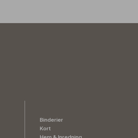
Binderier
Kort
Hem & Inredning