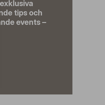
exklusiva
nde tips och
nde events –