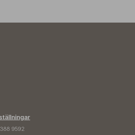
tällningar
 388 9592