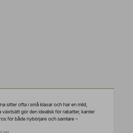
 sitter ofta i små klasar och har en mild,
växtsätt gör den idealisk för rabatter, kanter
 ros för både nybörjare och samlare –
d (m)