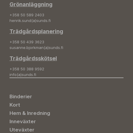
Grönanläggning
+358 50 589 2403
henrik.sund(a)sunds.fi
Trädgårdsplanering
+358 50 439 3623
susanne.bjorkman(a)sunds.fi
Trädgårdsskötsel
+358 50 388 9592
info(a)sunds.fi
Binderier
Kort
Hem & Inredning
Inneväxter
Uteväxter