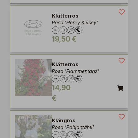
Klätterros
Rosa 'Henry Kelsey'
19,50 €
Klätterros
Rosa 'Flammentanz'
14,90
€
Klängros
Rosa 'Pohjantähti'