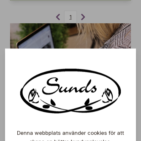
1
Prenumerera på vårt nyhetsbrev och få de
senaste nyheterna, exklusiva erbjudanden,
inspirerande tips och information om kommande
events – direkt till din inkorg!
Denna webbplats använder cookies för att
Prenumerera