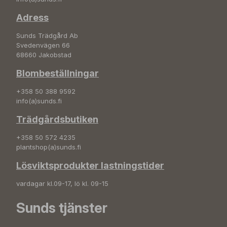
Adress
Sunds Trädgård Ab
Svedenvägen 66
68660 Jakobstad
Blombeställningar
+358 50 388 9592
info(a)sunds.fi
Trädgårdsbutiken
+358 50 572 4235
plantshop(a)sunds.fi
Lösviktsprodukter lastningstider
vardagar kl.09-17, lö kl. 09-15
Sunds tjänster