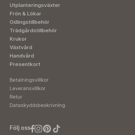
Utplanteringsväxter
Frön & Lökar
Odlingstillbehör
Trädgårdstillbehör
Krukor
Växtvård
Handvård
Presentkort
Betalningsvillkor
Leveransvillkor
Retur
Dataskyddsbeskrivning
Följ oss