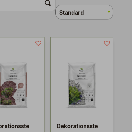
rationsste
Dekorationsste