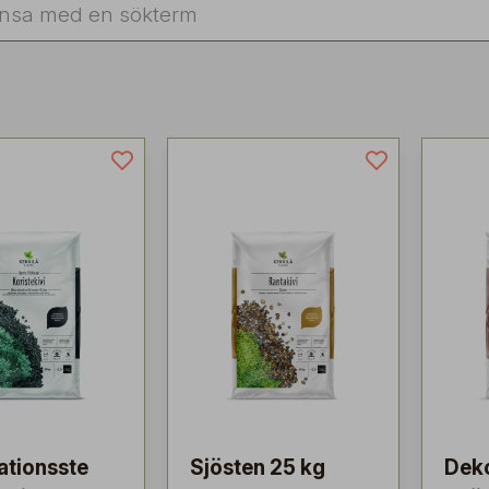
ationsste
Sjösten 25 kg
Deko