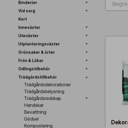
Binderier
Vid sorg
Kort
Inneväxter
Uteväxter
Utplanteringsväxter
Grönsaker & örter
Frön & Lökar
Odlingstilbehör
Trädgårdstillbehör
Trädgårdsdekorationer
Trädgårdsbelysning
Trädgårdsredskap
Handskar
Bevattning
Gödsel
Dekor
Kompostering