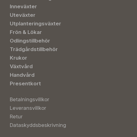
Inneväxter
Uteväxter
Utplanteringsväxter
Frön & Lökar
Odlingstillbehör
Trädgårdstillbehör
Krukor
Växtvård
Handvård
Presentkort
Betalningsvillkor
Leveransvillkor
Retur
Dataskyddsbeskrivning