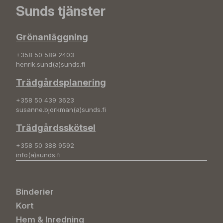
Sunds tjänster
Grönanläggning
+358 50 589 2403
henrik.sund(a)sunds.fi
Trädgårdsplanering
+358 50 439 3623
susanne.bjorkman(a)sunds.fi
Trädgårdsskötsel
+358 50 388 9592
info(a)sunds.fi
Binderier
Kort
Hem & Inredning