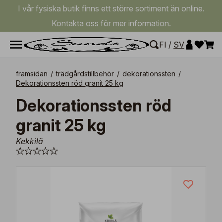
I vår fysiska butik finns ett större sortiment än online.
Kontakta oss för mer information.
FI
/
SV
framsidan
/
trädgårdstillbehör
/
dekorationssten
/
Dekorationssten röd granit 25 kg
Dekorationssten röd
granit 25 kg
Kekkilä