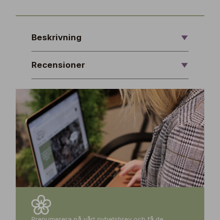
Beskrivning
Recensioner
Prenumerera på vårt nyhetsbrev och få de