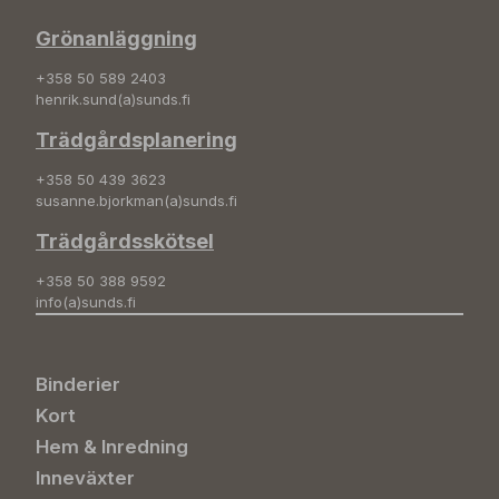
Grönanläggning
+358 50 589 2403
henrik.sund(a)sunds.fi
Trädgårdsplanering
+358 50 439 3623
susanne.bjorkman(a)sunds.fi
Trädgårdsskötsel
+358 50 388 9592
info(a)sunds.fi
Binderier
Kort
Hem & Inredning
Inneväxter