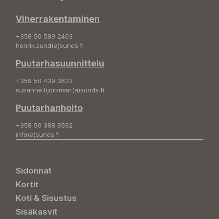
Viherrakentaminen
+358 50 589 2403
henrik.sund(a)sunds.fi
Puutarhasuunnittelu
+358 50 439 3623
susanne.bjorkman(a)sunds.fi
Puutarhanhoito
+358 50 388 9592
info(a)sunds.fi
Sidonnat
Kortit
Koti & Sisustus
Sisäkasvit