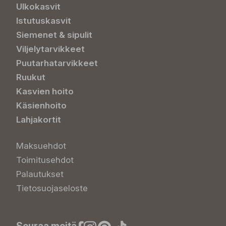
Ulkokasvit
Istutuskasvit
Siemenet & sipulit
Viljelytarvikkeet
Puutarhatarvikkeet
Ruukut
Kasvien hoito
Käsienhoito
Lahjakortit
Maksuehdot
Toimitusehdot
Palautukset
Tietosuojaseloste