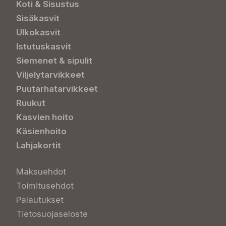
Koti & Sisustus
Sisäkasvit
Ulkokasvit
Istutuskasvit
Siemenet & sipulit
Viljelytarvikkeet
Puutarhatarvikkeet
Ruukut
Kasvien hoito
Käsienhoito
Lahjakortit
Maksuehdot
Toimitusehdot
Palautukset
Tietosuojaseloste