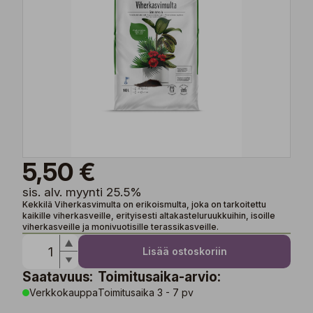
5,50 €
sis. alv. myynti 25.5%
Kekkilä Viherkasvimulta on erikoismulta, joka on tarkoitettu
kaikille viherkasveille, erityisesti altakasteluruukkuihin, isoille
viherkasveille ja monivuotisille terassikasveille.
Lisää ostoskoriin
Saatavuus:
Toimitusaika-arvio:
Verkkokauppa
Toimitusaika 3 - 7 pv