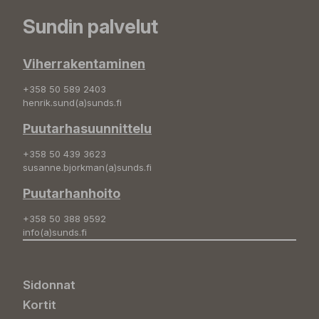
Sundin palvelut
Viherrakentaminen
+358 50 589 2403
henrik.sund(a)sunds.fi
Puutarhasuunnittelu
+358 50 439 3623
susanne.bjorkman(a)sunds.fi
Puutarhanhoito
+358 50 388 9592
info(a)sunds.fi
Sidonnat
Kortit