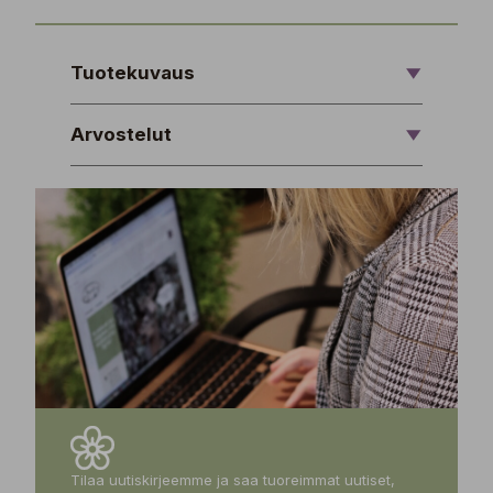
Tuotekuvaus
Arvostelut
Tilaa uutiskirjeemme ja saa tuoreimmat uutiset,