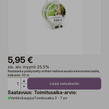
5,95 €
sis. alv. myynti 25.5%
Rautalanka päällystetty erittäin hellävaraisella keinomateriaalilla,
katkaisin. 50 m.
Lisää ostoskoriin
Saatavuus:
Toimitusaika-arvio:
Verkkokauppa
Toimitusaika 3 - 7 pv