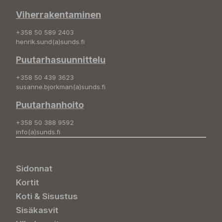
Viherrakentaminen
+358 50 589 2403
henrik.sund(a)sunds.fi
Puutarhasuunnittelu
+358 50 439 3623
susanne.bjorkman(a)sunds.fi
Puutarhanhoito
+358 50 388 9592
info(a)sunds.fi
Sidonnat
Kortit
Koti & Sisustus
Sisäkasvit