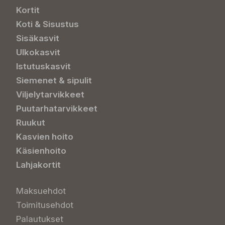
Kortit
Koti & Sisustus
Sisäkasvit
Ulkokasvit
Istutuskasvit
Siemenet & sipulit
Viljelytarvikkeet
Puutarhatarvikkeet
Ruukut
Kasvien hoito
Käsienhoito
Lahjakortit
Maksuehdot
Toimitusehdot
Palautukset