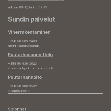
arkisin 09-17, la klo 09-15
Sundin palvelut
Viherrakentaminen
+358 50 589 2403
henrik.sund(a)sunds.fi
Puutarhasuunnittelu
+358 50 439 3623
susanne.bjorkman(a)sunds.fi
Puutarhanhoito
+358 50 388 9592
info(a)sunds.fi
Sidonnat