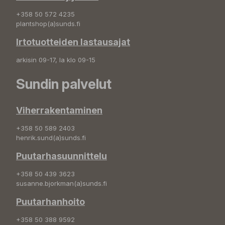
+358 50 572 4235
plantshop(a)sunds.fi
Irtotuotteiden lastausajat
arkisin 09-17, la klo 09-15
Sundin palvelut
Viherrakentaminen
+358 50 589 2403
henrik.sund(a)sunds.fi
Puutarhasuunnittelu
+358 50 439 3623
susanne.bjorkman(a)sunds.fi
Puutarhanhoito
+358 50 388 9592