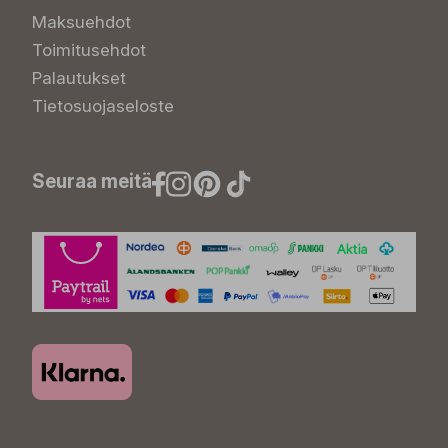
Maksuehdot
Toimitusehdot
Palautukset
Tietosuojaseloste
Seuraa meitä