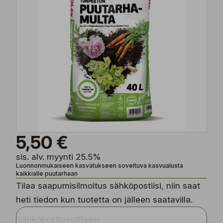
5,50 €
sis. alv. myynti 25.5%
Luonnonmukaiseen kasvatukseen soveltuva kasvualusta
kaikkialle puutarhaan
Tilaa saapumisilmoitus sähköpostiisi, niin saat
heti tiedon kun tuotetta on jälleen saatavilla.