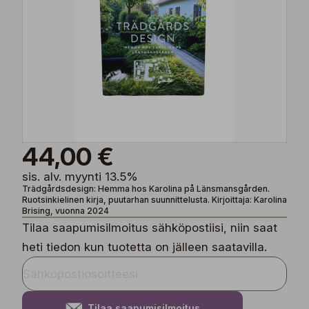
44,00 €
sis. alv. myynti 13.5%
Trädgårdsdesign: Hemma hos Karolina på Länsmansgården.
Ruotsinkielinen kirja, puutarhan suunnittelusta. Kirjoittaja: Karolina
Brising, vuonna 2024
Tilaa saapumisilmoitus sähköpostiisi, niin saat
heti tiedon kun tuotetta on jälleen saatavilla.
Tilaa saapumisilmoitus