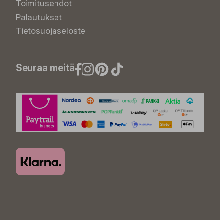
Toimitusehdot
Palautukset
Tietosuojaseloste
Seuraa meitä