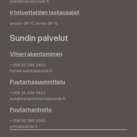
plantshop(a)sunds.fi
Irtotuotteiden lastausajat
arkisin 09-17, la klo 09-15
Sundin palvelut
Viherrakentaminen
+358 50 589 2403
henrik.sund(a)sunds.fi
Puutarhasuunnittelu
+358 50 439 3623
susanne.bjorkman(a)sunds.fi
Puutarhanhoito
+358 50 388 9592
info(a)sunds.fi