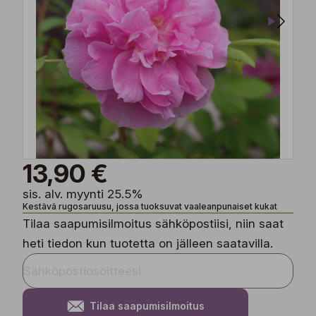
13,90 €
sis. alv. myynti 25.5%
Kestävä rugosaruusu, jossa tuoksuvat vaaleanpunaiset kukat
Tilaa saapumisilmoitus sähköpostiisi, niin saat
heti tiedon kun tuotetta on jälleen saatavilla.
Tilaa saapumisilmoitus