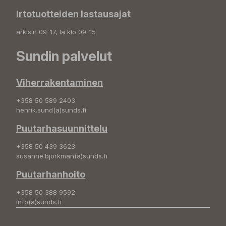
Irtotuotteiden lastausajat
arkisin 09-17, la klo 09-15
Sundin palvelut
Viherrakentaminen
+358 50 589 2403
henrik.sund(a)sunds.fi
Puutarhasuunnittelu
+358 50 439 3623
susanne.bjorkman(a)sunds.fi
Puutarhanhoito
+358 50 388 9592
info(a)sunds.fi