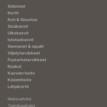
Sidonnat
Kortit
Koti & Sisustus
Sisäkasvit
Ulkokasvit
Istutuskasvit
Siemenet & sipulit
Viljelytarvikkeet
Puutarhatarvikkeet
Ruukut
Kasvien hoito
Käsienhoito
Lahjakortit
Maksuehdot
Toimitusehdot