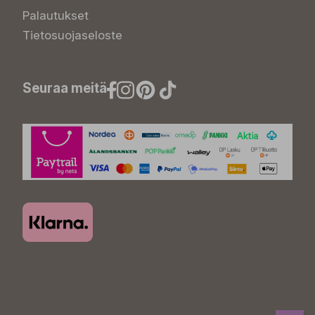
Palautukset
Tietosuojaseloste
Seuraa meitä