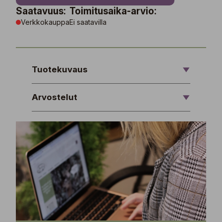
Saatavuus:
Toimitusaika-arvio:
Verkkokauppa
Ei saatavilla
Tuotekuvaus
Arvostelut