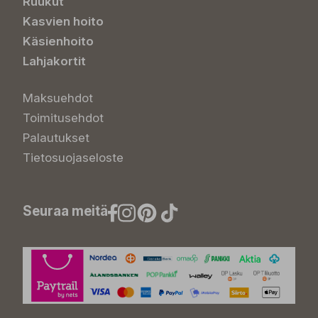
Ruukut
Kasvien hoito
Käsienhoito
Lahjakortit
Maksuehdot
Toimitusehdot
Palautukset
Tietosuojaseloste
Seuraa meitä