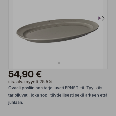
54,90 €
sis. alv. myynti 25.5%
Ovaali posliininen tarjoiluvati ERNSTiltä. Tyylikäs
tarjoiluvati, joka sopii täydellisesti sekä arkeen että
juhlaan.