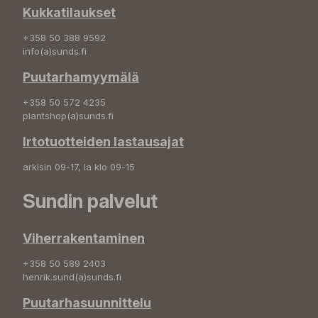
Kukkatilaukset
+358 50 388 9592
info(a)sunds.fi
Puutarhamyymälä
+358 50 572 4235
plantshop(a)sunds.fi
Irtotuotteiden lastausajat
arkisin 09-17, la klo 09-15
Sundin palvelut
Viherrakentaminen
+358 50 589 2403
henrik.sund(a)sunds.fi
Puutarhasuunnittelu