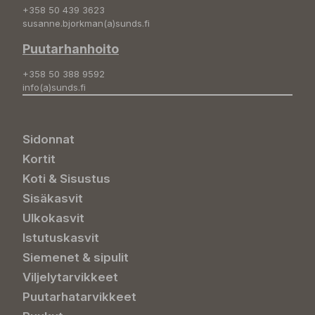
+358 50 439 3623
susanne.bjorkman(a)sunds.fi
Puutarhanhoito
+358 50 388 9592
info(a)sunds.fi
Sidonnat
Kortit
Koti & Sisustus
Sisäkasvit
Ulkokasvit
Istutuskasvit
Siemenet & sipulit
Viljelytarvikkeet
Puutarhatarvikkeet