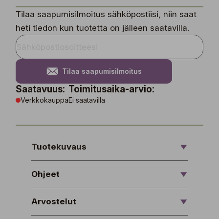
Tilaa saapumisilmoitus sähköpostiisi, niin saat
heti tiedon kun tuotetta on jälleen saatavilla.
Tilaa saapumisilmoitus
Saatavuus:
Toimitusaika-arvio:
Verkkokauppa
Ei saatavilla
Tuotekuvaus
Ohjeet
Arvostelut