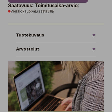
Saatavuus:
Toimitusaika-arvio:
Verkkokauppa
Ei saatavilla
Tuotekuvaus
Arvostelut