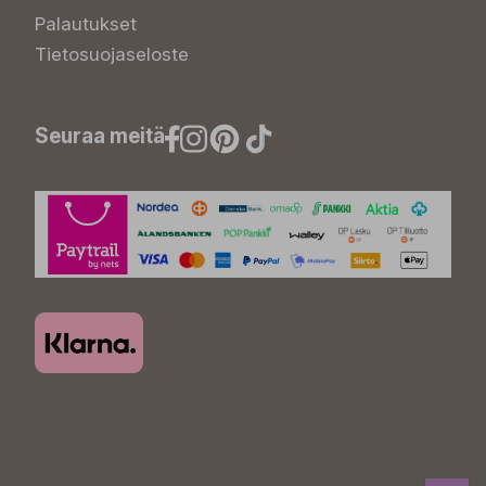
Palautukset
Tietosuojaseloste
Seuraa meitä