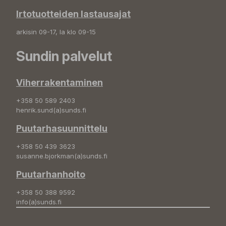
Irtotuotteiden lastausajat
arkisin 09-17, la klo 09-15
Sundin palvelut
Viherrakentaminen
+358 50 589 2403
henrik.sund(a)sunds.fi
Puutarhasuunnittelu
+358 50 439 3623
susanne.bjorkman(a)sunds.fi
Puutarhanhoito
+358 50 388 9592
info(a)sunds.fi