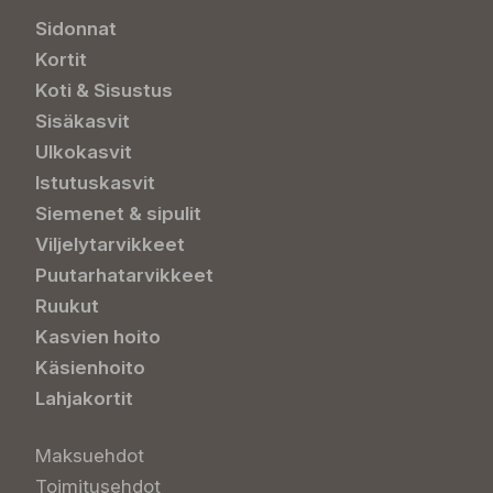
Sidonnat
Kortit
Koti & Sisustus
Sisäkasvit
Ulkokasvit
Istutuskasvit
Siemenet & sipulit
Viljelytarvikkeet
Puutarhatarvikkeet
Ruukut
Kasvien hoito
Käsienhoito
Lahjakortit
Maksuehdot
Toimitusehdot