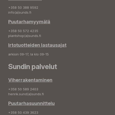
+358 50 388 9592
info(a)sunds.fi
Puutarhamyymälä
+358 50 572 4235
plantshop(a)sunds.fi
Irtotuotteiden lastausajat
arkisin 09-17, la klo 09-15
Sundin palvelut
Viherrakentaminen
+358 50 589 2403
henrik.sund(a)sunds.fi
Puutarhasuunnittelu
+358 50 439 3623