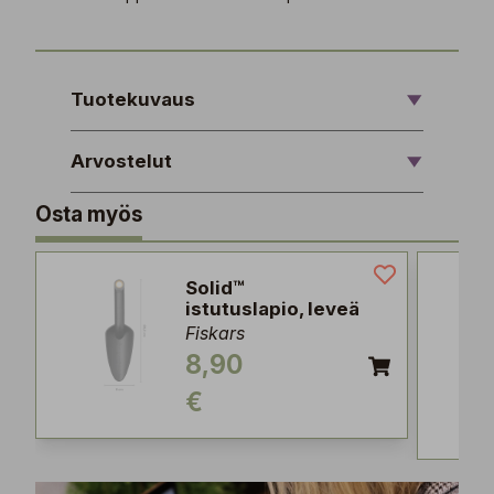
Tuotekuvaus
Arvostelut
Osta myös
Solid™
istutuslapio, leveä
Fiskars
8,90
€