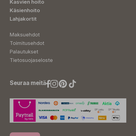
Kasvien hoito
Käsienhoito
Lahjakortit
Maksuehdot
Toimitusehdot
Palautukset
Tietosuojaseloste
Seuraa meitä