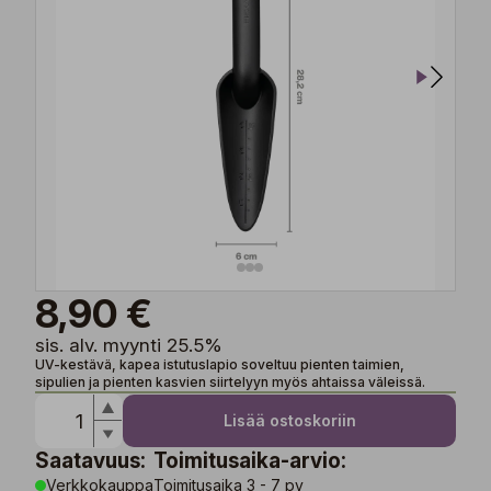
8,90 €
sis. alv. myynti 25.5%
UV-kestävä, kapea istutuslapio soveltuu pienten taimien,
sipulien ja pienten kasvien siirtelyyn myös ahtaissa väleissä.
Lisää ostoskoriin
Saatavuus:
Toimitusaika-arvio:
Verkkokauppa
Toimitusaika 3 - 7 pv