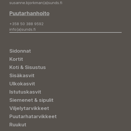
susanne.bjorkman(a)sunds.fi
Puutarhanhoito
+358 50 388 9592
info(a)sunds.fi
Sidonnat
Kortit
Koti & Sisustus
Sisäkasvit
Ulkokasvit
Istutuskasvit
Siemenet & sipulit
Viljelytarvikkeet
Puutarhatarvikkeet
Ruukut