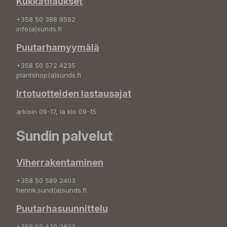
Kukkatilaukset
+358 50 388 9592
info(a)sunds.fi
Puutarhamyymälä
+358 50 572 4235
plantshop(a)sunds.fi
Irtotuotteiden lastausajat
arkisin 09-17, la klo 09-15
Sundin palvelut
Viherrakentaminen
+358 50 589 2403
henrik.sund(a)sunds.fi
Puutarhasuunnittelu
+358 50 439 3623