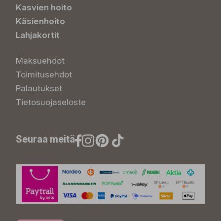
Kasvien hoito
Käsienhoito
Lahjakortit
Maksuehdot
Toimitusehdot
Palautukset
Tietosuojaseloste
Seuraa meitä