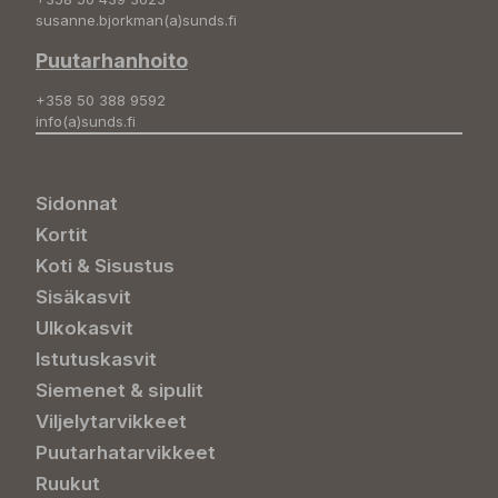
susanne.bjorkman(a)sunds.fi
Puutarhanhoito
+358 50 388 9592
info(a)sunds.fi
Sidonnat
Kortit
Koti & Sisustus
Sisäkasvit
Ulkokasvit
Istutuskasvit
Siemenet & sipulit
Viljelytarvikkeet
Puutarhatarvikkeet
Ruukut