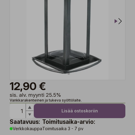
12,90 €
sis. alv. myynti 25.5%
Vankkarakenteinen ja tukeva syöttölaite.
Lisää ostoskoriin
Saatavuus:
Toimitusaika-arvio:
Verkkokauppa
Toimitusaika 3 - 7 pv