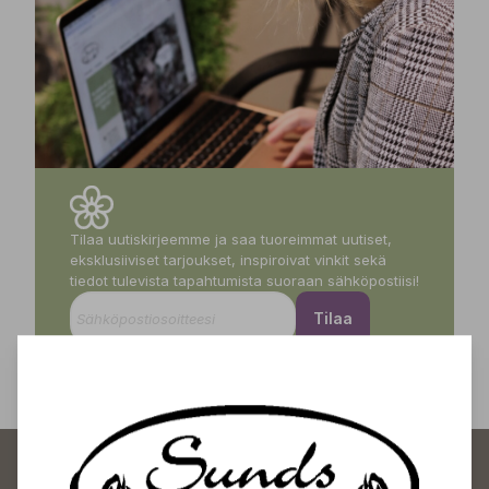
Tilaa uutiskirjeemme ja saa tuoreimmat uutiset,
eksklusiiviset tarjoukset, inspiroivat vinkit sekä
tiedot tulevista tapahtumista suoraan sähköpostiisi!
Tilaa