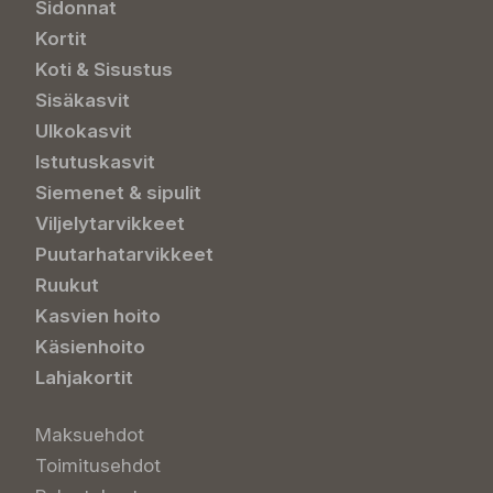
Sidonnat
Kortit
Koti & Sisustus
Sisäkasvit
Ulkokasvit
Istutuskasvit
Siemenet & sipulit
Viljelytarvikkeet
Puutarhatarvikkeet
Ruukut
Kasvien hoito
Käsienhoito
Lahjakortit
Maksuehdot
Toimitusehdot