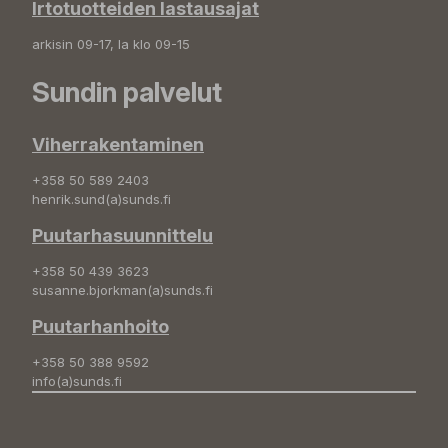
Irtotuotteiden lastausajat
arkisin 09-17, la klo 09-15
Sundin palvelut
Viherrakentaminen
+358 50 589 2403
henrik.sund(a)sunds.fi
Puutarhasuunnittelu
+358 50 439 3623
susanne.bjorkman(a)sunds.fi
Puutarhanhoito
+358 50 388 9592
info(a)sunds.fi