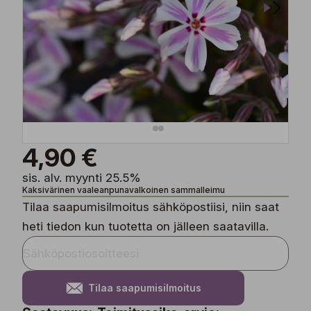
4,90 €
sis. alv. myynti 25.5%
Kaksivärinen vaaleanpunavalkoinen sammalleimu
Tilaa saapumisilmoitus sähköpostiisi, niin saat
heti tiedon kun tuotetta on jälleen saatavilla.
Tilaa saapumisilmoitus