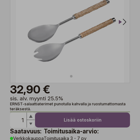
32,90 €
sis. alv. myynti 25.5%
ERNST-salaattiaterimet punotulla kahvalla ja ruostumattomasta
teräksestä.
Lisää ostoskoriin
Saatavuus:
Toimitusaika-arvio:
Verkkokauppa
Toimitusaika 3 - 7 pv