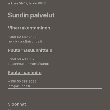
arkisin 09-17, la klo 09-15
Sundin palvelut
Viherrakentaminen
+358 50 589 2403
henrik.sund(a)sunds.fi
Puutarhasuunnittelu
+358 50 439 3623
susanne.bjorkman(a)sunds.fi
Puutarhanhoito
+358 50 388 9592
info(a)sunds.fi
Sidonnat