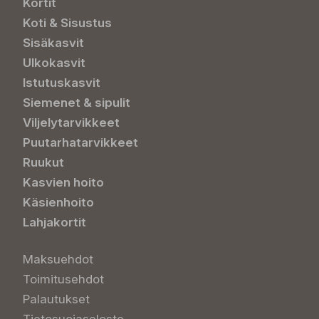
Kortit
Koti & Sisustus
Sisäkasvit
Ulkokasvit
Istutuskasvit
Siemenet & sipulit
Viljelytarvikkeet
Puutarhatarvikkeet
Ruukut
Kasvien hoito
Käsienhoito
Lahjakortit
Maksuehdot
Toimitusehdot
Palautukset