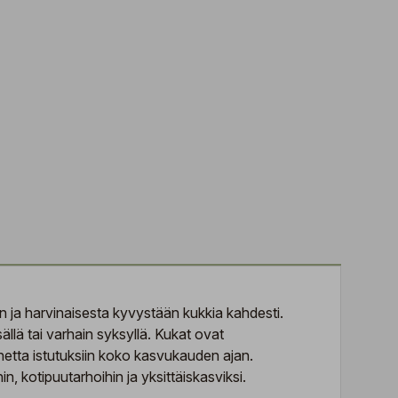
n ja harvinaisesta kyvystään kukkia kahdesti.
lä tai varhain syksyllä. Kukat ovat
nnetta istutuksiin koko kasvukauden ajan.
, kotipuutarhoihin ja yksittäiskasviksi.