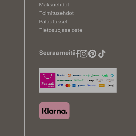
Maksuehdot
Toimitusehdot
Palautukset
Tietosuojaseloste
Seuraa meitä