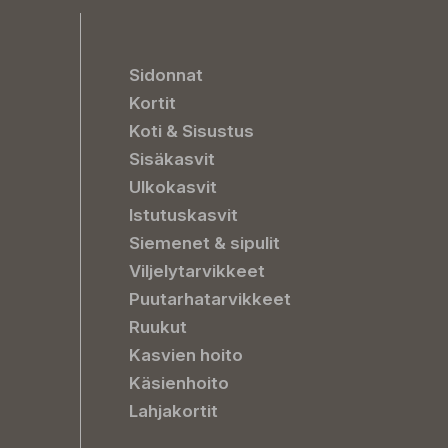
Sidonnat
Kortit
Koti & Sisustus
Sisäkasvit
Ulkokasvit
Istutuskasvit
Siemenet & sipulit
Viljelytarvikkeet
Puutarhatarvikkeet
Ruukut
Kasvien hoito
Käsienhoito
Lahjakortit