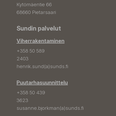
Kytömäentie 66
68660 Pietarsaari
Sundin palvelut
Viherrakentaminen
+358 50 589
2403
henrik.sund(a)sunds.fi
Puutarhasuunnittelu
+358 50 439
3623
susanne.bjorkman(a)sunds.fi