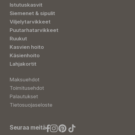
Istutuskasvit
Siemenet & sipulit
Viljelytarvikkeet
Puutarhatarvikkeet
Ruukut
Kasvien hoito
Käsienhoito
Lahjakortit
Maksuehdot
Toimitusehdot
Palautukset
Tietosuojaseloste
Seuraa meitä