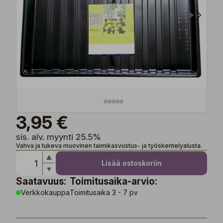
3,95 €
sis. alv. myynti 25.5%
Vahva ja tukeva muovinen taimikasvustus- ja työskentelyalusta.
Lisää ostoskoriin
Saatavuus:
Toimitusaika-arvio:
Verkkokauppa
Toimitusaika 3 - 7 pv