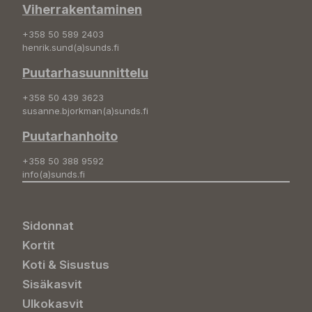
Viherrakentaminen
+358 50 589 2403
henrik.sund(a)sunds.fi
Puutarhasuunnittelu
+358 50 439 3623
susanne.bjorkman(a)sunds.fi
Puutarhanhoito
+358 50 388 9592
info(a)sunds.fi
Sidonnat
Kortit
Koti & Sisustus
Sisäkasvit
Ulkokasvit