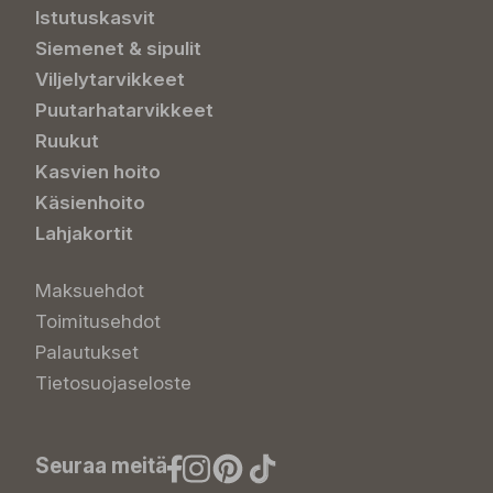
Istutuskasvit
Siemenet & sipulit
Viljelytarvikkeet
Puutarhatarvikkeet
Ruukut
Kasvien hoito
Käsienhoito
Lahjakortit
Maksuehdot
Toimitusehdot
Palautukset
Tietosuojaseloste
Seuraa meitä