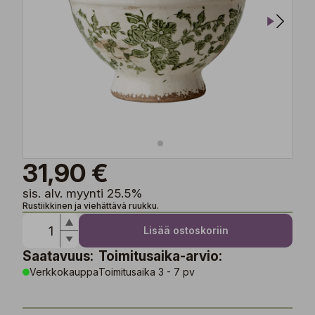
31,90 €
sis. alv. myynti 25.5%
Rustiikkinen ja viehättävä ruukku.
Lisää ostoskoriin
Saatavuus:
Toimitusaika-arvio:
Verkkokauppa
Toimitusaika 3 - 7 pv