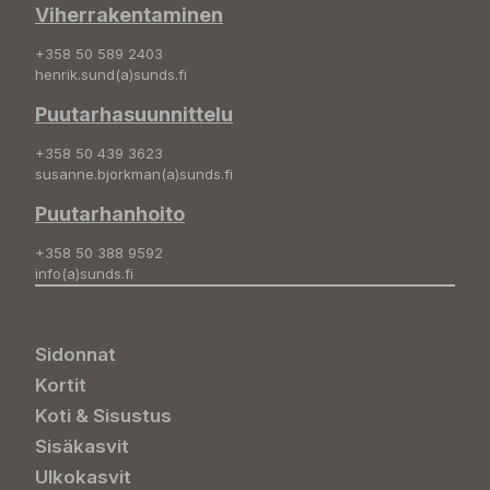
Viherrakentaminen
+358 50 589 2403
henrik.sund(a)sunds.fi
Puutarhasuunnittelu
+358 50 439 3623
susanne.bjorkman(a)sunds.fi
Puutarhanhoito
+358 50 388 9592
info(a)sunds.fi
Sidonnat
Kortit
Koti & Sisustus
Sisäkasvit
Ulkokasvit