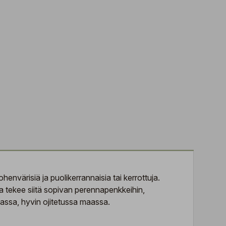
värisiä ja puolikerrannaisia tai kerrottuja.
a tekee siitä sopivan perennapenkkeihin,
aassa, hyvin ojitetussa maassa.