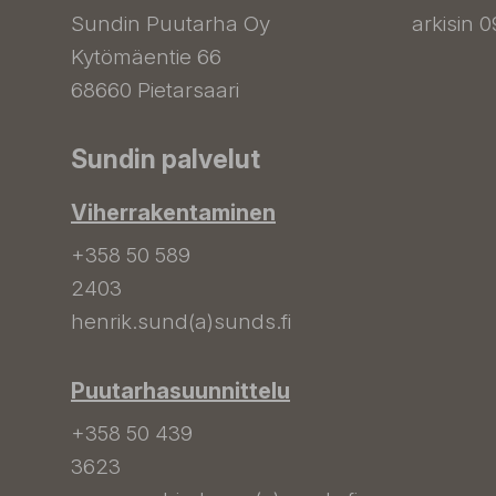
Sundin Puutarha Oy
arkisin 0
Kytömäentie 66
68660 Pietarsaari
Sundin palvelut
Viherrakentaminen
+358 50 589
2403
henrik.sund(a)sunds.fi
Puutarhasuunnittelu
+358 50 439
3623