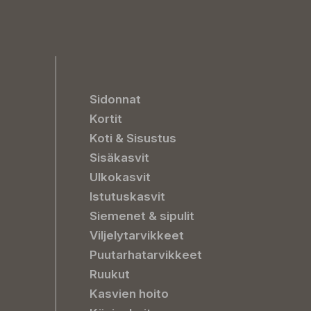
Sidonnat
Kortit
Koti & Sisustus
Sisäkasvit
Ulkokasvit
Istutuskasvit
Siemenet & sipulit
Viljelytarvikkeet
Puutarhatarvikkeet
Ruukut
Kasvien hoito