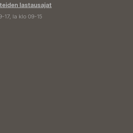
tteiden lastausajat
9-17, la klo 09-15