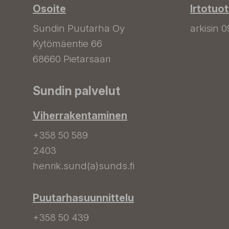
Osoite
Irtotuo
Sundin Puutarha Oy
arkisin 0
Kytömäentie 66
68660 Pietarsaari
Sundin palvelut
Viherrakentaminen
+358 50 589
2403
henrik.sund(a)sunds.fi
Puutarhasuunnittelu
+358 50 439