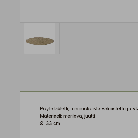
Pöytätabletti, meriruokoista valmistettu pöytä
Materiaali: merilevä, juutti
Ø: 33 cm