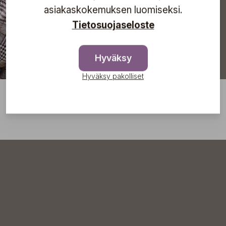
asiakaskokemuksen luomiseksi.
Tietosuojaseloste
Hyväksy
Hyväksy pakolliset