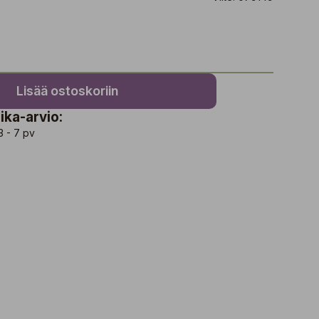
Lisää ostoskoriin
ika-arvio:
3 - 7 pv