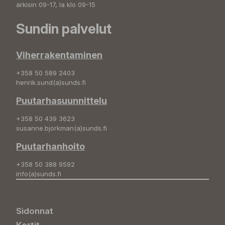
arkisin 09-17, la klo 09-15
Sundin palvelut
Viherrakentaminen
+358 50 589 2403
henrik.sund(a)sunds.fi
Puutarhasuunnittelu
+358 50 439 3623
susanne.bjorkman(a)sunds.fi
Puutarhanhoito
+358 50 388 9592
info(a)sunds.fi
Sidonnat