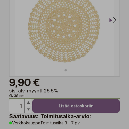
9,90 €
sis. alv. myynti 25.5%
Ø: 38 cm
Lisää ostoskoriin
Saatavuus:
Toimitusaika-arvio:
Verkkokauppa
Toimitusaika 3 - 7 pv