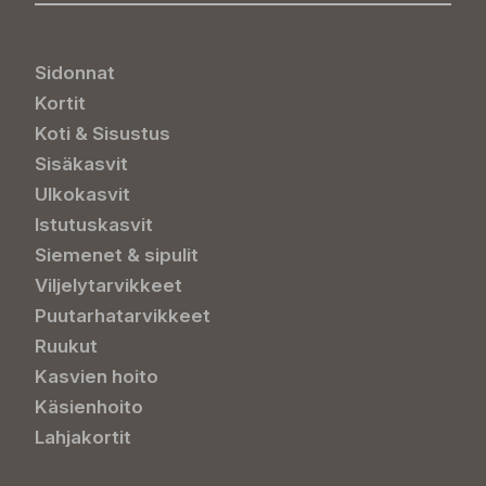
Sidonnat
Kortit
Koti & Sisustus
Sisäkasvit
Ulkokasvit
Istutuskasvit
Siemenet & sipulit
Viljelytarvikkeet
Puutarhatarvikkeet
Ruukut
Kasvien hoito
Käsienhoito
Lahjakortit