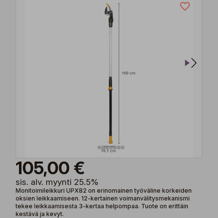
105,00 €
sis. alv. myynti 25.5%
Monitoimileikkuri UPX82 on erinomainen työväline korkeiden
oksien leikkaamiseen. 12-kertainen voimanvälitysmekanismi
tekee leikkaamisesta 3-kertaa helpompaa. Tuote on erittäin
kestävä ja kevyt.