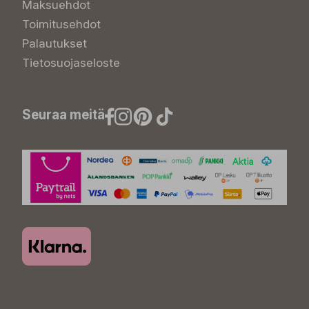
Maksuehdot
Toimitusehdot
Palautukset
Tietosuojaseloste
Seuraa meitä