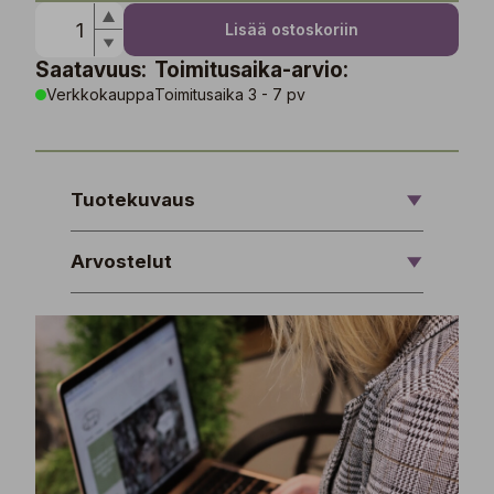
Lisää ostoskoriin
Saatavuus:
Toimitusaika-arvio:
Verkkokauppa
Toimitusaika 3 - 7 pv
Tuotekuvaus
Arvostelut