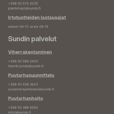
+358 50 572 4235
plantshop(a)sunds.fi
Irtotuotteiden lastausajat
arkisin 09-17, la klo 09-15
Sundin palvelut
Viherrakentaminen
+358 50 589 2403
henrik.sund(a)sunds.fi
Puutarhasuunnittelu
+358 50 439 3623
susanne.bjorkman(a)sunds.fi
Puutarhanhoito
+358 50 388 9592
info(a)sunds.fi