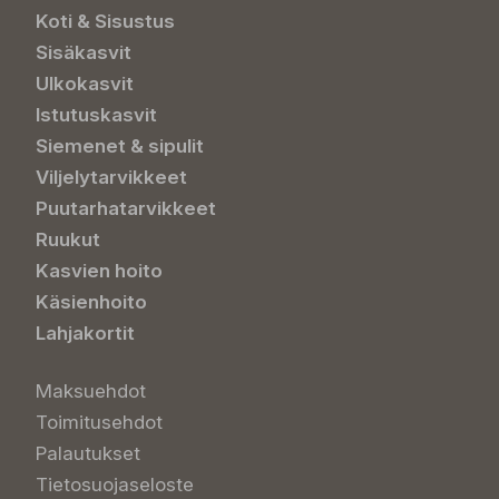
Koti & Sisustus
Sisäkasvit
Ulkokasvit
Istutuskasvit
Siemenet & sipulit
Viljelytarvikkeet
Puutarhatarvikkeet
Ruukut
Kasvien hoito
Käsienhoito
Lahjakortit
Maksuehdot
Toimitusehdot
Palautukset
Tietosuojaseloste