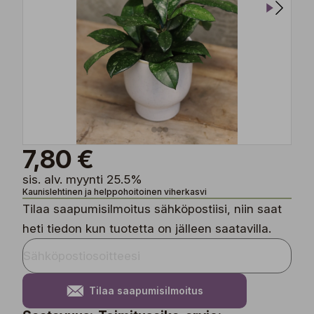
7,80 €
sis. alv. myynti 25.5%
Kaunislehtinen ja helppohoitoinen viherkasvi
Tilaa saapumisilmoitus sähköpostiisi, niin saat
heti tiedon kun tuotetta on jälleen saatavilla.
Tilaa saapumisilmoitus